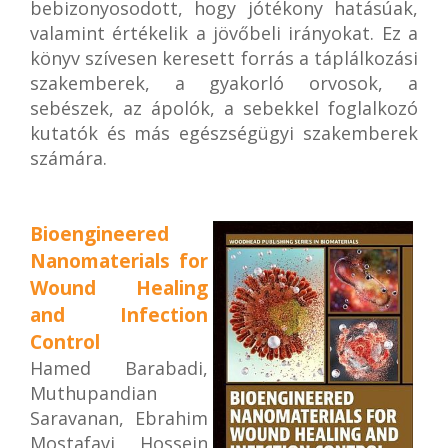
bebizonyosodott, hogy jótékony hatásúak,
valamint értékelik a jövőbeli irányokat. Ez a
könyv szívesen keresett forrás a táplálkozási
szakemberek, a gyakorló orvosok, a
sebészek, az ápolók, a sebekkel foglalkozó
kutatók és más egészségügyi szakemberek
számára.
Bioengineered
Nanomaterials for
Wound Healing
and Infection
Control
Hamed Barabadi,
Muthupandian
Saravanan, Ebrahim
Mostafavi, Hossein