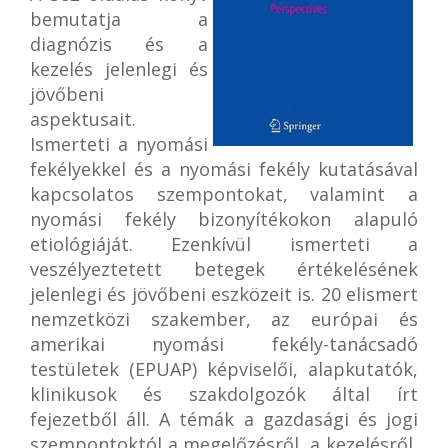
bemutatja a
diagnózis és a
kezelés jelenlegi és
jövőbeni
aspektusait.
Ismerteti a nyomási
fekélyekkel és a nyomási fekély kutatásával
kapcsolatos szempontokat, valamint a
nyomási fekély bizonyítékokon alapuló
etiológiáját. Ezenkívül ismerteti a
veszélyeztetett betegek értékelésének
jelenlegi és jövőbeni eszközeit is. 20 elismert
nemzetközi szakember, az európai és
amerikai nyomási fekély-tanácsadó
testületek (EPUAP) képviselői, alapkutatók,
klinikusok és szakdolgozók által írt
fejezetből áll. A témák a gazdasági és jogi
szempontoktól a megelőzésről, a kezelésről,