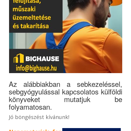
Az alábbiakban a sebkezeléssel,
sebgyógyulással kapcsolatos külföldi
könyveket mutatjuk be
folyamatosan.
Jó böngészést kívánunk!