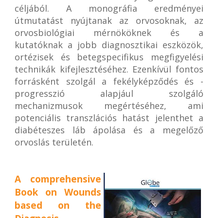
céljából. A monográfia eredményei
útmutatást nyújtanak az orvosoknak, az
orvosbiológiai mérnököknek és a
kutatóknak a jobb diagnosztikai eszközök,
ortézisek és betegspecifikus megfigyelési
technikák kifejlesztéséhez. Ezenkívül fontos
forrásként szolgál a fekélyképződés és -
progresszió alapjául szolgáló
mechanizmusok megértéséhez, ami
potenciális transzlációs hatást jelenthet a
diabéteszes láb ápolása és a megelőző
orvoslás területén.
A comprehensive
Book on Wounds
based on the