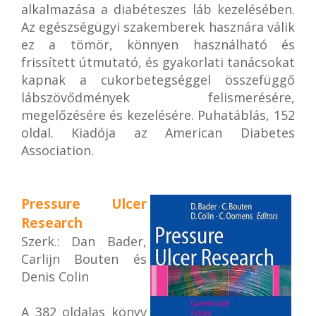
alkalmazása a diabéteszes láb kezelésében.
Az egészségügyi szakemberek hasznára válik
ez a tömör, könnyen használható és
frissített útmutató, és gyakorlati tanácsokat
kapnak a cukorbetegséggel összefüggő
lábszövődmények felismerésére,
megelőzésére és kezelésére. Puhatáblás, 152
oldal. Kiadója az American Diabetes
Association.
Pressure Ulcer
Research
Szerk.: Dan Bader,
Carlijn Bouten és
Denis Colin
A 382 oldalas könyv