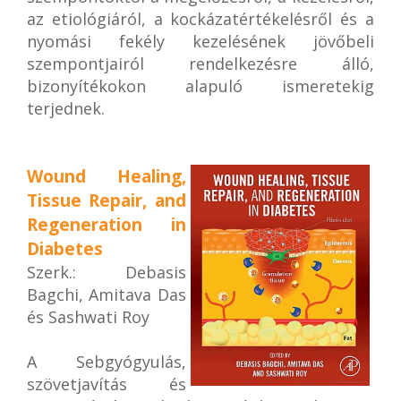
az etiológiáról, a kockázatértékelésről és a
nyomási fekély kezelésének jövőbeli
szempontjairól rendelkezésre álló,
bizonyítékokon alapuló ismeretekig
terjednek.
Wound Healing,
Tissue Repair, and
Regeneration in
Diabetes
Szerk.: Debasis
Bagchi, Amitava Das
és Sashwati Roy
A Sebgyógyulás,
szövetjavítás és