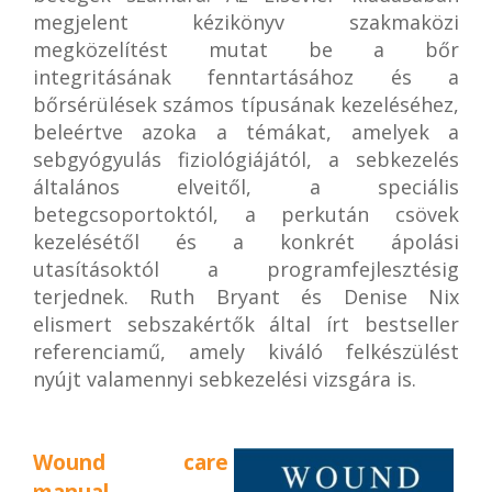
megjelent kézikönyv szakmaközi
megközelítést mutat be a bőr
integritásának fenntartásához és a
bőrsérülések számos típusának kezeléséhez,
beleértve azoka a témákat, amelyek a
sebgyógyulás fiziológiájától, a sebkezelés
általános elveitől, a speciális
betegcsoportoktól, a perkután csövek
kezelésétől és a konkrét ápolási
utasításoktól a programfejlesztésig
terjednek. Ruth Bryant és Denise Nix
elismert sebszakértők által írt bestseller
referenciamű, amely kiváló felkészülést
nyújt valamennyi sebkezelési vizsgára is.
Wound care