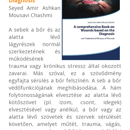
Diagnosis
Seyed Amir Ashkan
Mousavi Chashmi
A sebek a bőr és az
alatta lévő
lágyrészek normál
szerkezetének és
működésének
trauma vagy krónikus stressz által okozott
zavarai. Más szóval, ez a szövődmény
egyfajta sérülés a bőr felszínén. A seb a bőr
védőfunkciójának meghibásodása. A hám
folytonosságának elvesztése az alatta lévő
kötőszövet (pl. izom, csont, idegek)
elvesztésével vagy anélkül, a bőr vagy az
alatta lévő szövetek és szervek sérülését
követően, amelyet műtét, trauma, vágás,