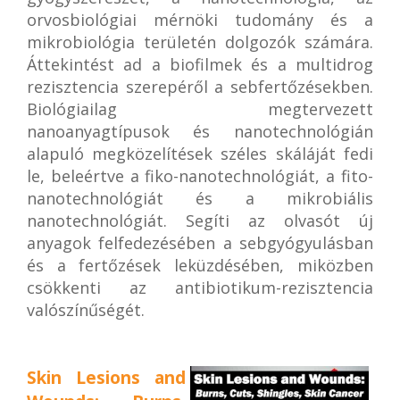
orvosbiológiai mérnöki tudomány és a
mikrobiológia területén dolgozók számára.
Áttekintést ad a biofilmek és a multidrog
rezisztencia szerepéről a sebfertőzésekben.
Biológiailag megtervezett
nanoanyagtípusok és nanotechnológián
alapuló megközelítések széles skáláját fedi
le, beleértve a fiko-nanotechnológiát, a fito-
nanotechnológiát és a mikrobiális
nanotechnológiát. Segíti az olvasót új
anyagok felfedezésében a sebgyógyulásban
és a fertőzések leküzdésében, miközben
csökkenti az antibiotikum-rezisztencia
valószínűségét.
Skin Lesions and