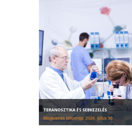
TERANOSZTIKA ÉS SEBKEZELÉS
Megjelenés időpontja: 2026. július 30.