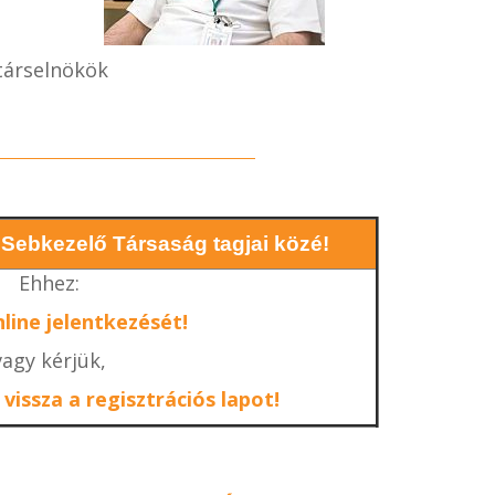
árselnökök
 Sebkezelő Társaság tagjai közé!
Ehhez:
line jelentkezését!
vagy kérjük,
 vissza a regisztrációs lapot!