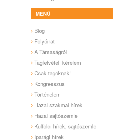
MENÜ
Blog
Folyóirat
A Társaságról
Tagfelvételi kérelem
Csak tagoknak!
Kongresszus
Történelem
Hazai szakmai hírek
Hazai sajtószemle
Külföldi hírek, sajtószemle
Iparági hírek