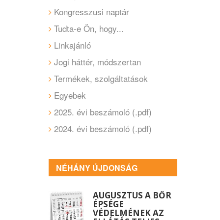
Kongresszusi naptár
Tudta-e Ön, hogy...
Linkajánló
Jogi háttér, módszertan
Termékek, szolgáltatások
Egyebek
2025. évi beszámoló (.pdf)
2024. évi beszámoló (.pdf)
NÉHÁNY ÚJDONSÁG
AUGUSZTUS A BŐR
ÉPSÉGE
VÉDELMÉNEK AZ