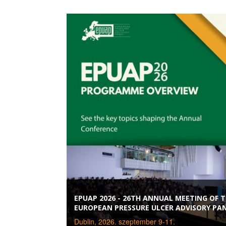
EPUAP 2026 - 26TH ANNUAL MEETING OF 
EUROPEAN PRESSURE ULCER ADVISORY PA
Dublin, 2026. szeptember 9-11.