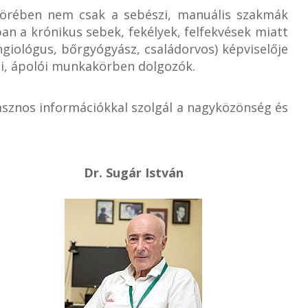
körében nem csak a sebészi, manuális szakmák
an a krónikus sebek, fekélyek, felfekvések miatt
iológus, bőrgyógyász, családorvos) képviselője
ói, ápolói munkakörben dolgozók.
sznos információkkal szolgál a nagyközönség és
Dr. Sugár István