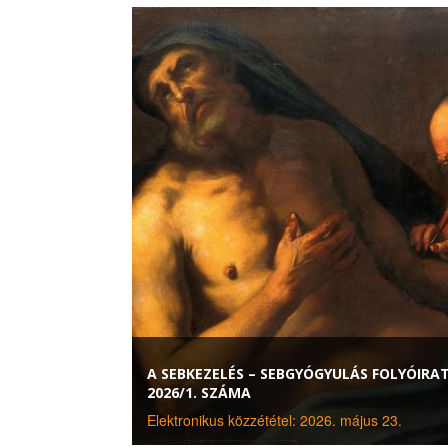
A SEBKEZELÉS – SEBGYÓGYULÁS FOLYÓIRA
2026/1. SZÁMA
Elektronikus közzététel: 2026. május 23.