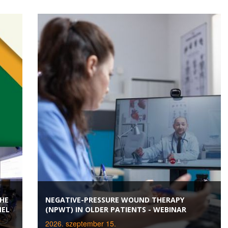
THE
NEGATIVE-PRESSURE WOUND THERAPY
NEL
(NPWT) IN OLDER PATIENTS - WEBINAR
2026. szeptember 15.