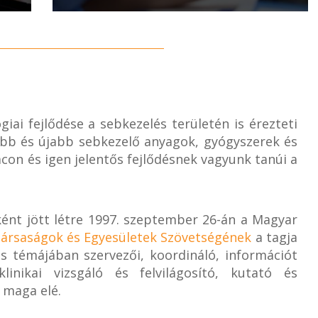
ai fejlődése a sebkezelés területén is érezteti
abb és újabb sebkezelő anyagok, gyógyszerek és
con és igen jelentős fejlődésnek vagyunk tanúi a
ént jött létre 1997. szeptember 26-án a Magyar
ársaságok és Egyesületek Szövetségének
a tagja
s témájában szervezői, koordináló, információt
klinikai vizsgáló és felvilágosító, kutató és
 maga elé.