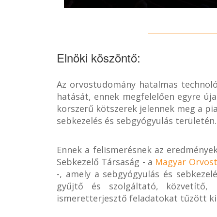
Elnöki köszöntő:
Az orvostudomány hatalmas technológi
hatását, ennek megfelelően egyre új
korszerű kötszerek jelennek meg a pia
sebkezelés és sebgyógyulás területén.
Ennek a felismerésnek az eredmények
Sebkezelő Társaság - a
Magyar Orvost
-, amely a sebgyógyulás és sebkezelé
gyűjtő és szolgáltató, közvetítő, 
ismeretterjesztő feladatokat tűzött ki