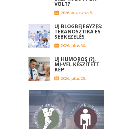
VOLT?
2026. augusztus 5.
ÚJ BLOGBEJEGYZÉS:
TERANOSZTIKA ÉS
SEBKEZELÉS
2026. július 30.
ÚJ HUMOROS (?),
MI-VEL KÉSZÍTETT
KÉP
2026. július 28.