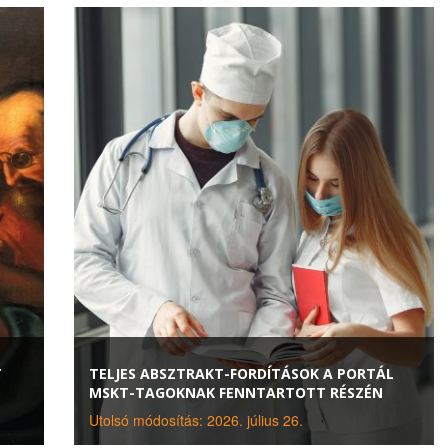
T
TELJES ABSZTRAKT-FORDÍTÁSOK A PORTÁL
MSKT-TAGOKNAK FENNTARTOTT RÉSZÉN
Utolsó módosítás: 2026. július 26.